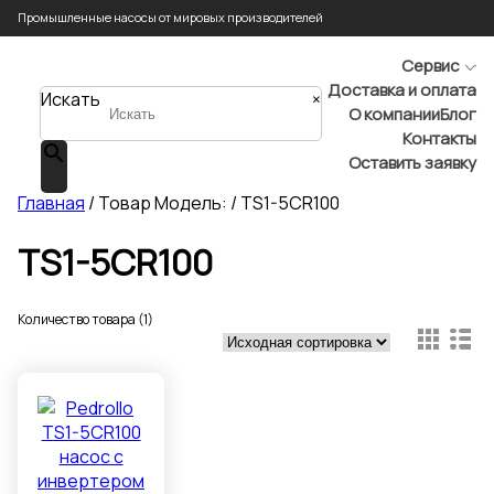
Промышленные насосы от мировых производителей
Сервис
Доставка и оплата
Искать
×
О компании
Блог
Контакты
Оставить заявку
Главная
/ Товар Модель: / TS1-5CR100
TS1-5CR100
Количество товара (1)