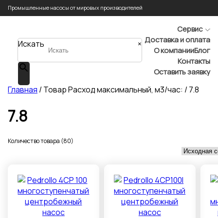
Промышленные насосы от мировых производителей
Сервис
Доставка и оплата
Искать
×
О компании
Блог
Контакты
Оставить заявку
Главная
/ Товар Расход максимальный, м3/час: / 7.8
7.8
Количество товара (80)