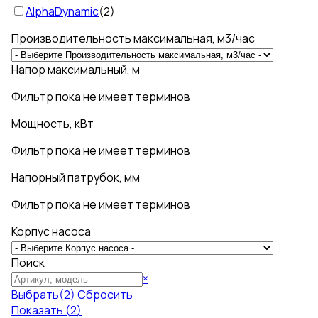
AlphaDynamic
(
2
)
Производительность максимальная, м3/час
Напор максимальный, м
Фильтр пока не имеет терминов
Мощность, кВт
Фильтр пока не имеет терминов
Напорный патрубок, мм
Фильтр пока не имеет терминов
Корпус насоса
Поиск
Поиск
×
Выбрать
(2)
Сбросить
Показать
(
2
)