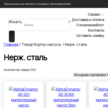
Промышленные насосы от мировых производителей
Сервис
Доставка и оплата
Искать
×
О компании
Блог
Контакты
Оставить заявку
Главная
/ Товар Корпус насоса: / Нерж. сталь
Нерж. сталь
Количество товара (50)