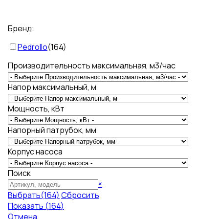
Бренд:
Pedrollo
(
164
)
Производительность максимальная, м3/час
Напор максимальный, м
Мощность, кВт
Напорный патрубок, мм
Корпус насоса
Поиск
Поиск
×
Выбрать
(164)
Сбросить
Показать
(
164
)
Отмена