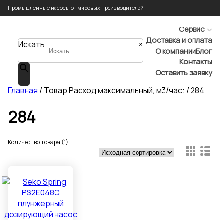
Промышленные насосы от мировых производителей
Сервис
Доставка и оплата
Искать
×
О компании
Блог
Контакты
Оставить заявку
Главная
/ Товар Расход максимальный, м3/час: / 284
284
Количество товара (1)