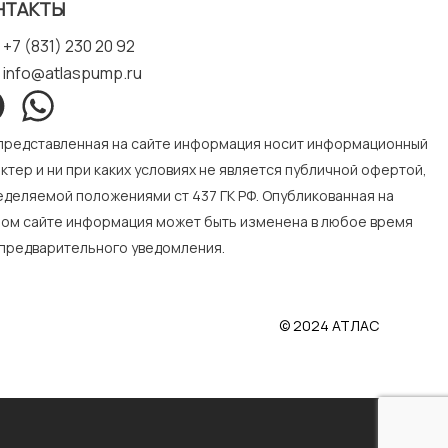
НТАКТЫ
+7 (831) 230 20 92
info@atlaspump.ru
 представленная на сайте информация носит информационный
ктер и ни при каких условиях не является публичной офертой,
деляемой положениями ст 437 ГК РФ. Опубликованная на
ном сайте информация может быть изменена в любое время
 предварительного уведомления.
© 2024 АТЛАС