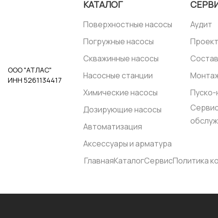
КАТАЛОГ
СЕРВ
Поверхностные насосы
Аудит
Погружные насосы
Проек
Скважинные насосы
Состав
ООО "АТЛАС"
Насосные станции
Монта
ИНН 5261134417
Химические насосы
Пуско-
Сервис
Дозирующие насосы
обслуж
Автоматизация
Аксессуары и арматура
Главная
Каталог
Сервис
Политика к