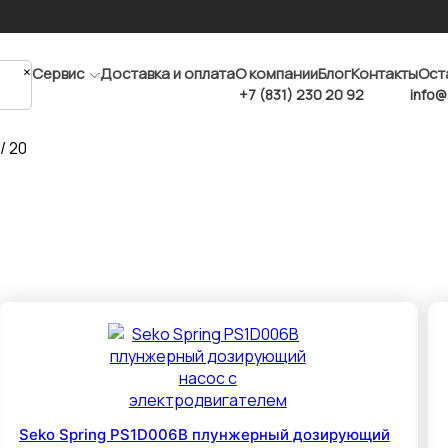
×
Сервис
Доставка и оплата
О компании
Блог
Контакты
Ост
+7 (831) 230 20 92
info@
/ 20
Seko Spring PS1D006B плунжерный дозирующий