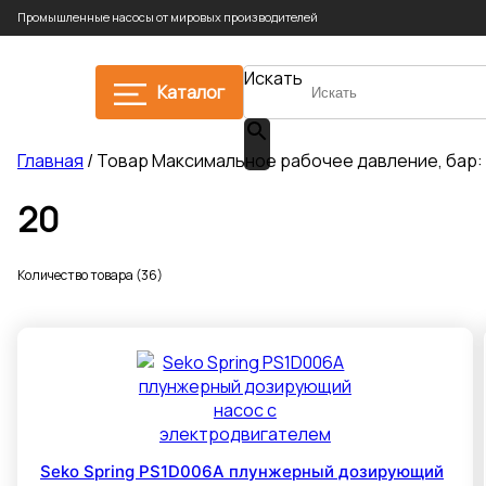
Промышленные насосы от мировых производителей
Искать
Каталог
Главная
/ Товар Максимальное рабочее давление, бар: 
20
Количество товара (36)
Seko Spring PS1D006A плунжерный дозирующий