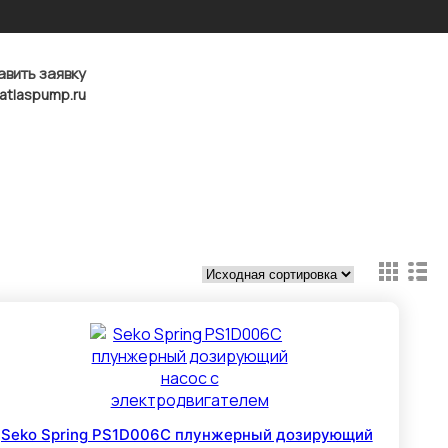
авить заявку
atlaspump.ru
Seko Spring PS1D006C плунжерный дозирующий