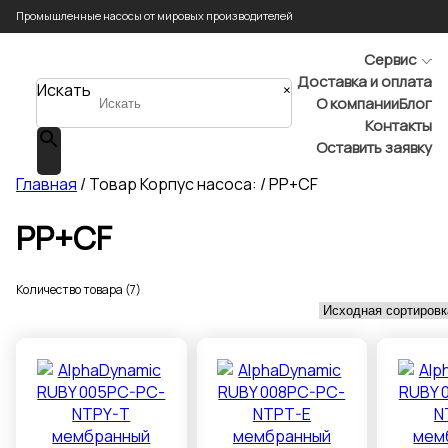
Промышленные насосы от мировых производителей
Сервис
Доставка и оплата
Искать
×
О компании
Блог
Контакты
Оставить заявку
Главная
/ Товар Корпус насоса: / PP+CF
PP+CF
Количество товара (7)