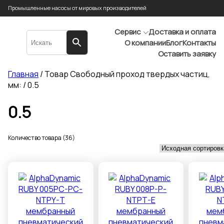
Промышленные насосы от мировых производителей
Сервис
Доставка и оплата
О компании
Блог
Контакты
Оставить заявку
Главная
/ Товар Свободный проход твердых частиц,
мм: / 0.5
0.5
Количество товара (36)