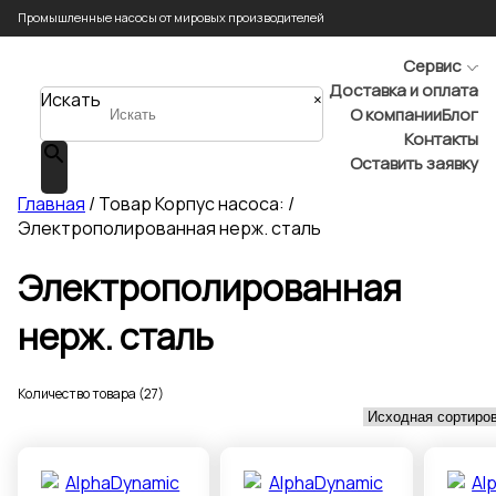
Промышленные насосы от мировых производителей
Сервис
Доставка и оплата
Искать
×
О компании
Блог
Контакты
Оставить заявку
Главная
/ Товар Корпус насоса: /
Электрополированная нерж. сталь
Электрополированная
нерж. сталь
Количество товара (27)