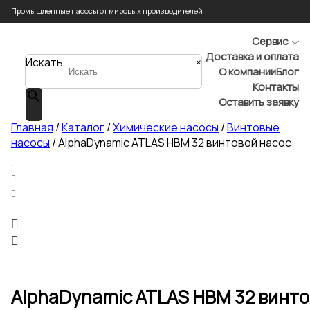
Промышленные насосы от мировых производителей
Сервис
Доставка и оплата
Искать
×
О компании
Блог
Контакты
Оставить заявку
Главная
/
Каталог
/
Химические насосы
/
Винтовые
насосы
/ AlphaDynamic ATLAS HBM 32 винтовой насос
AlphaDynamic ATLAS HBM 32 винто