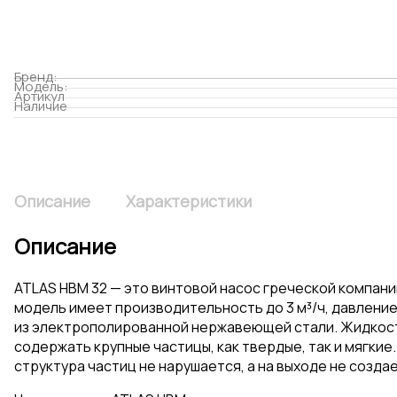
Бренд:
Модель:
Артикул
Наличие
Описание
Характеристики
Описание
ATLAS HBM 32 — это винтовой насос греческой компани
модель имеет производительность до 3 м³/ч, давление 
из электрополированной нержавеющей стали. Жидкос
содержать крупные частицы, как твердые, так и мягкие
структура частиц не нарушается, а на выходе не созда