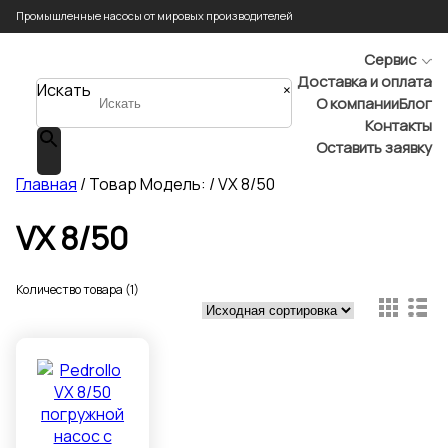
Промышленные насосы от мировых производителей
Сервис
Доставка и оплата
Искать
×
О компании
Блог
Контакты
Оставить заявку
Главная
/ Товар Модель: / VX 8/50
VX 8/50
Количество товара (1)