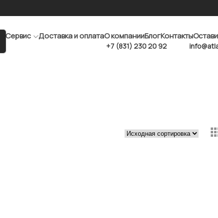
Сервис
Доставка и оплата
О компании
Блог
Контакты
Остави
+7 (831) 230 20 92
info@atl