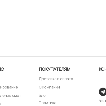
ИС
ПОКУПАТЕЛЯМ
КО
Доставка и оплата
тирование
О компании
ление смет
Блог
Вся
Политика
ж