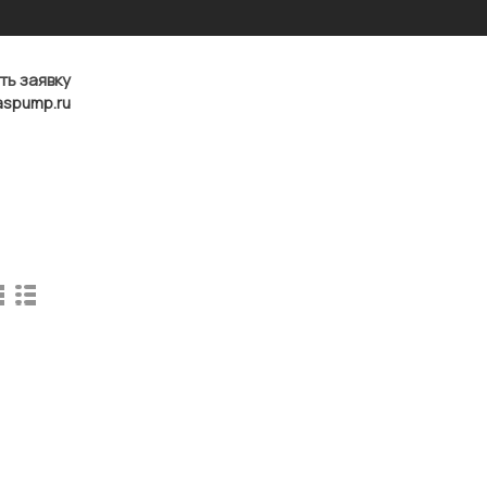
ть заявку
aspump.ru