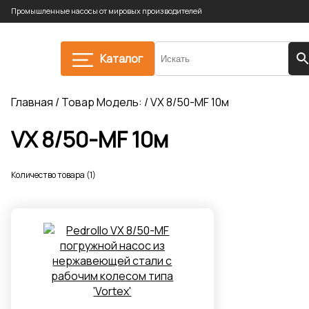
Промышленные насосы от мировых производителей
Каталог
Главная
/ Товар Модель: / VX 8/50-MF 10м
VX 8/50-MF 10м
Количество товара (1)