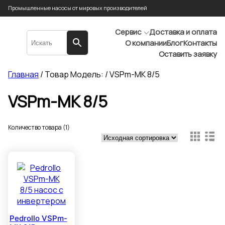
Промышленные насосы от мировых производителей
Сервис
Доставка и оплата
О компании
Блог
Контакты
Оставить заявку
Главная
/ Товар Модель: / VSPm-MK 8/5
VSPm-MK 8/5
Количество товара (1)
Pedrollo VSPm-