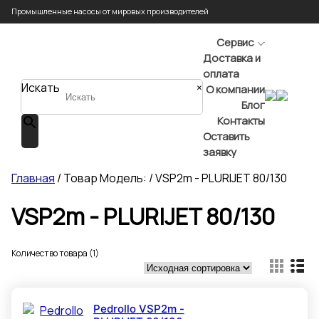
Промышленные насосы от мировых производителей
Сервис
Доставка и
оплата
Искать
×
О компании
Блог
Контакты
Оставить
заявку
Главная
/ Товар Модель: / VSP2m - PLURIJET 80/130
VSP2m - PLURIJET 80/130
Количество товара (1)
Pedrollo VSP2m -