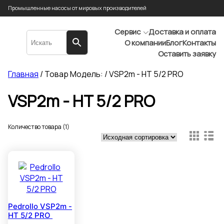
Промышленные насосы от мировых производителей
Сервис
Доставка и оплата
О компании
Блог
Контакты
Оставить заявку
Главная
/ Товар Модель: / VSP2m - HT 5/2 PRO
VSP2m - HT 5/2 PRO
Количество товара (1)
Pedrollo VSP2m -
HT 5/2 PRO