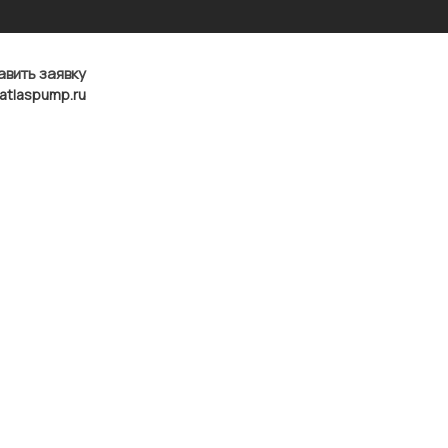
авить заявку
atlaspump.ru