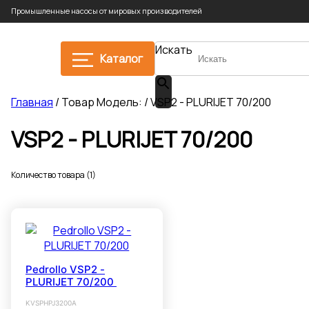
Промышленные насосы от мировых производителей
Искать
Каталог
Главная
/ Товар Модель: / VSP2 - PLURIJET 70/200
VSP2 - PLURIJET 70/200
Количество товара (1)
Pedrollo VSP2 -
PLURIJET 70/200
KVSPHPJ3200A