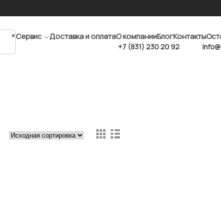
×
Сервис
Доставка и оплата
О компании
Блог
Контакты
Ост
+7 (831) 230 20 92
info@