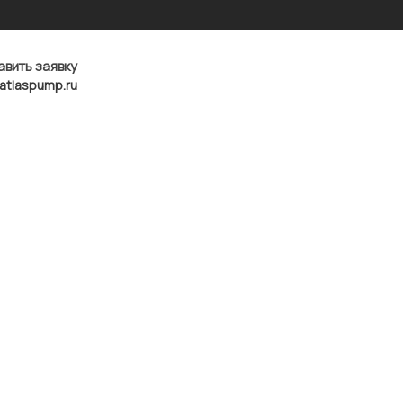
авить заявку
atlaspump.ru