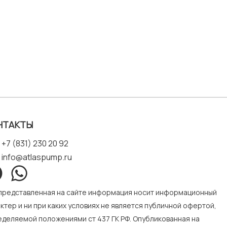
НТАКТЫ
+7 (831) 230 20 92
info@atlaspump.ru
 представленная на сайте информация носит информационный
ктер и ни при каких условиях не является публичной офертой,
деляемой положениями ст 437 ГК РФ. Опубликованная на