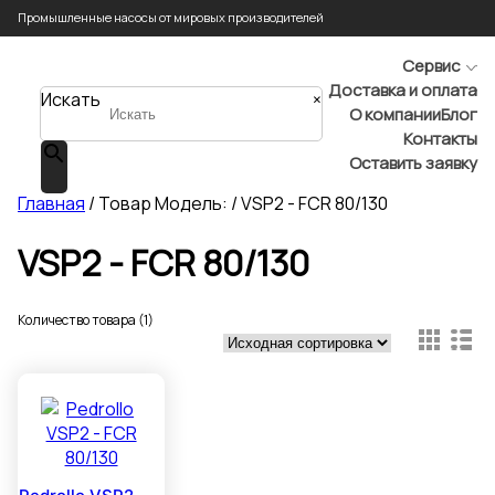
Промышленные насосы от мировых производителей
Сервис
Доставка и оплата
Искать
×
О компании
Блог
Контакты
Оставить заявку
Главная
/ Товар Модель: / VSP2 - FCR 80/130
VSP2 - FCR 80/130
Количество товара (1)