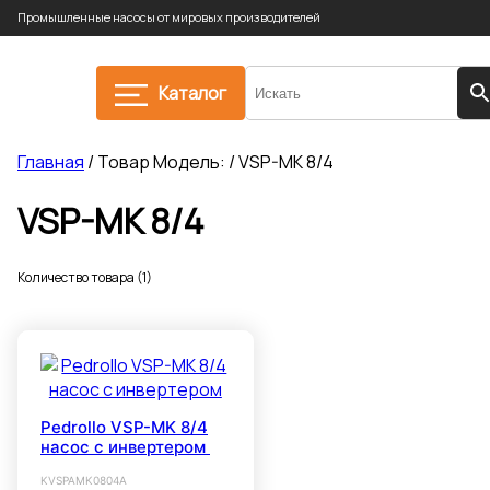
Промышленные насосы от мировых производителей
Каталог
Главная
/ Товар Модель: / VSP-MK 8/4
VSP-MK 8/4
Количество товара (1)
Pedrollo VSP-MK 8/4
насос с инвертером
KVSPAMK0804A