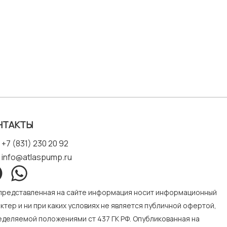
НТАКТЫ
+7 (831) 230 20 92
info@atlaspump.ru
 представленная на сайте информация носит информационный
ктер и ни при каких условиях не является публичной офертой,
деляемой положениями ст 437 ГК РФ. Опубликованная на