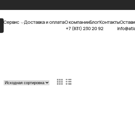
Сервис
Доставка и оплата
О компании
Блог
Контакты
Остави
+7 (831) 230 20 92
info@atl