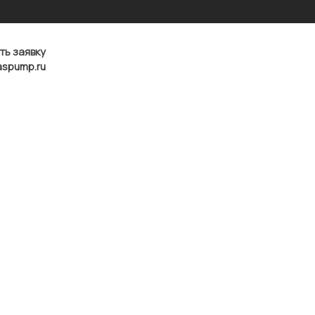
ть заявку
aspump.ru