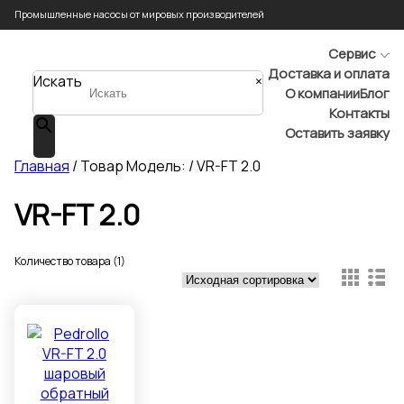
Промышленные насосы от мировых производителей
Сервис
Доставка и оплата
Искать
×
О компании
Блог
Контакты
Оставить заявку
Главная
/ Товар Модель: / VR-FT 2.0
VR-FT 2.0
Количество товара (1)