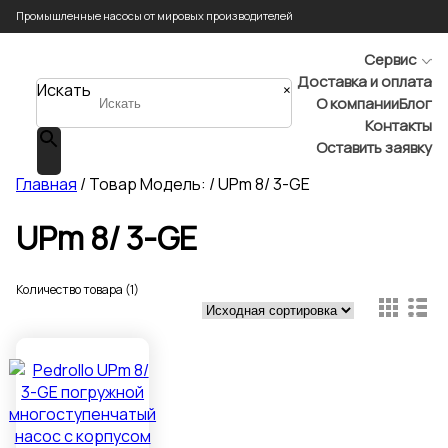
Промышленные насосы от мировых производителей
Сервис
Доставка и оплата
Искать
×
О компании
Блог
Контакты
Оставить заявку
Главная
/ Товар Модель: / UPm 8/ 3-GE
UPm 8/ 3-GE
Количество товара (1)