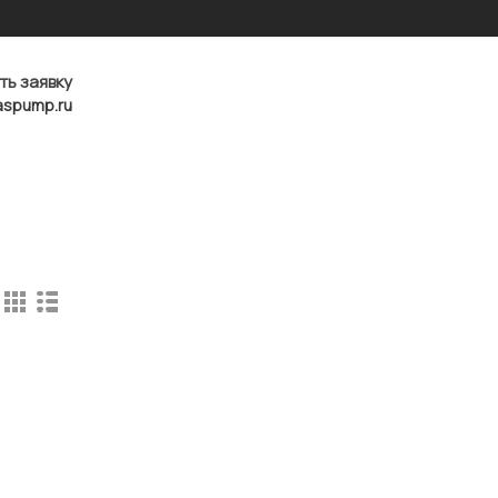
ть заявку
aspump.ru