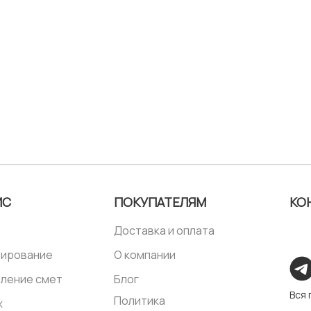
ИС
ПОКУПАТЕЛЯМ
КО
Доставка и оплата
тирование
О компании
ление смет
Блог
Вся
Политика
ж