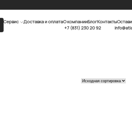
Сервис
Доставка и оплата
О компании
Блог
Контакты
Остави
+7 (831) 230 20 92
info@atl