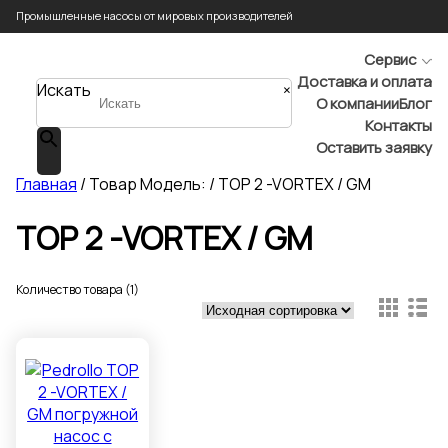
Промышленные насосы от мировых производителей
Сервис
Доставка и оплата
Искать
×
О компании
Блог
Контакты
Оставить заявку
Главная
/ Товар Модель: / TOP 2 -VORTEX / GM
TOP 2 -VORTEX / GM
Количество товара (1)