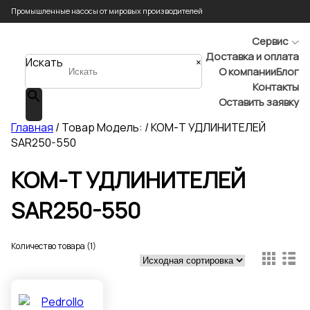
Промышленные насосы от мировых производителей
Сервис
Доставка и оплата
Искать
×
О компании
Блог
Контакты
Оставить заявку
Главная
/ Товар Модель: / КОМ-Т УДЛИНИТЕЛЕЙ
SAR250-550
КОМ-Т УДЛИНИТЕЛЕЙ
SAR250-550
Количество товара (1)