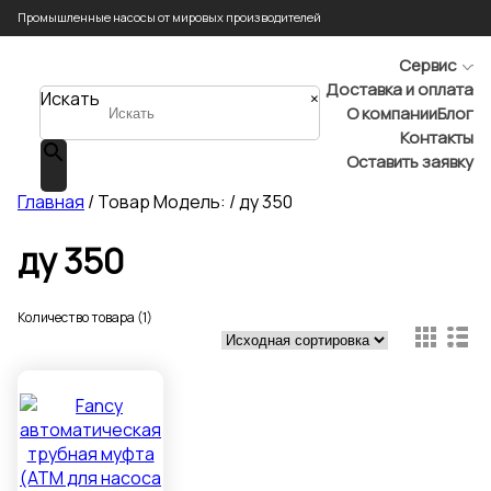
Промышленные насосы от мировых производителей
Сервис
Доставка и оплата
Искать
×
О компании
Блог
Контакты
Оставить заявку
Главная
/ Товар Модель: / ду 350
ду 350
Количество товара (1)