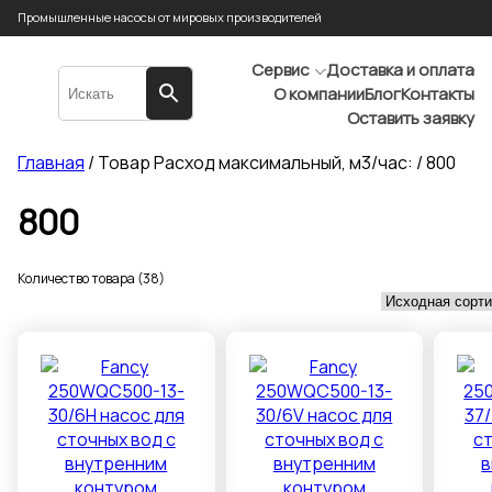
Промышленные насосы от мировых производителей
Сервис
Доставка и оплата
О компании
Блог
Контакты
Оставить заявку
Главная
/ Товар Расход максимальный, м3/час: / 800
800
Количество товара (38)