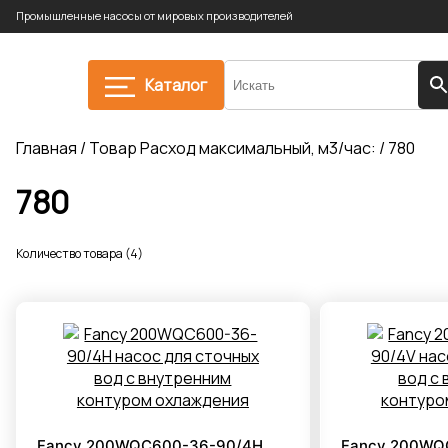
Промышленные насосы от мировых производителей
Каталог
Главная
/ Товар Расход максимальный, м3/час: / 780
780
Количество товара (4)
Fancy 200WQC600-36-90/4H
Fancy 200WQ