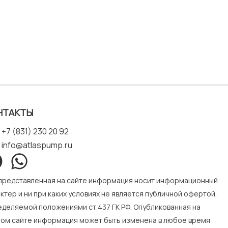
НТАКТЫ
+7 (831) 230 20 92
info@atlaspump.ru
 представленная на сайте информация носит информационный
ктер и ни при каких условиях не является публичной офертой,
деляемой положениями ст 437 ГК РФ. Опубликованная на
ном сайте информация может быть изменена в любое время