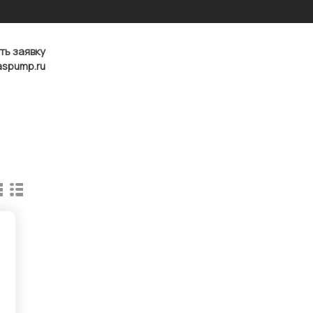
ть заявку
aspump.ru