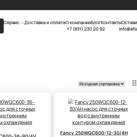
Сервис
Доставка и оплата
О компании
Блог
Контакты
Остави
+7 (831) 230 20 92
info@atl
Fancy 250WQC600-12-30/4H
C600-36-90/4V