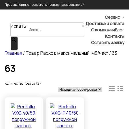
Промышленные насосы от мировых производителей
Сервис
Доставка и оплата
Искать
×
О компании
Блог
Контакты
Оставить заявку
Главная
/ Товар Расход максимальный, м3/час: / 63
63
Количество товара (2)