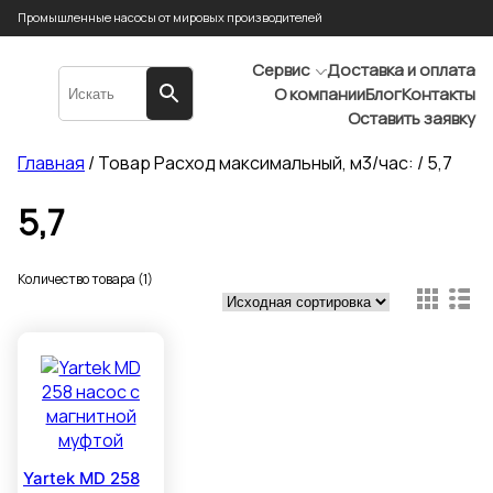
Промышленные насосы от мировых производителей
Сервис
Доставка и оплата
О компании
Блог
Контакты
Оставить заявку
Главная
/ Товар Расход максимальный, м3/час: / 5,7
5,7
Количество товара (1)
Yartek MD 258