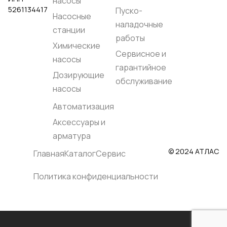
насосы
5261134417
Пуско-
Насосные
наладочные
станции
работы
Химические
Сервисное и
насосы
гарантийное
Дозирующие
обслуживание
насосы
Автоматизация
Аксессуары и
арматура
© 2024 АТЛАС
Главная
Каталог
Сервис
Политика конфиденциальности