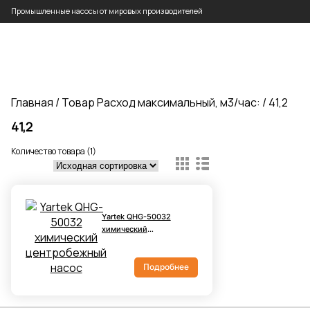
Промышленные насосы от мировых производителей
Главная
/ Товар Расход максимальный, м3/час: / 41,2
41,2
Количество товара (1)
Yartek QHG-50032
химический
центробежный насос
Подробнее