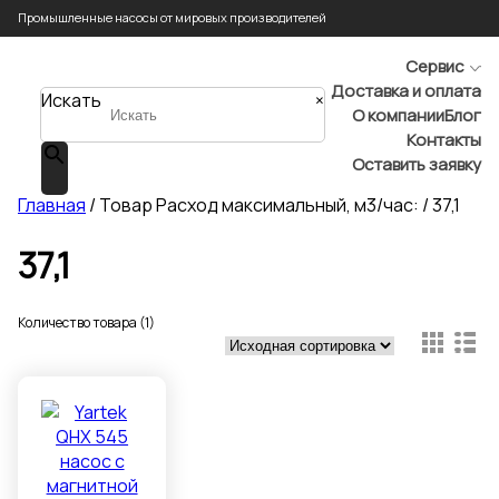
Промышленные насосы от мировых производителей
Сервис
Доставка и оплата
Искать
×
О компании
Блог
Контакты
Оставить заявку
Главная
/ Товар Расход максимальный, м3/час: / 37,1
37,1
Количество товара (1)