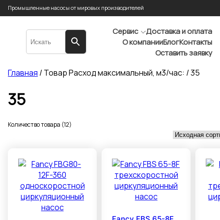
Промышленные насосы от мировых производителей
Сервис
Доставка и оплата
О компании
Блог
Контакты
Оставить заявку
Главная
/ Товар Расход максимальный, м3/час: / 35
35
Количество товара (12)
Fancy FBS 65-8F