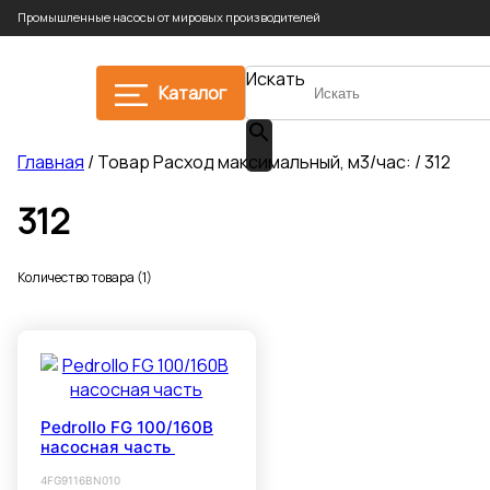
Промышленные насосы от мировых производителей
Искать
Каталог
Главная
/ Товар Расход максимальный, м3/час: / 312
312
Количество товара (1)
Pedrollo FG 100/160B
насосная часть
4FG9116BN010