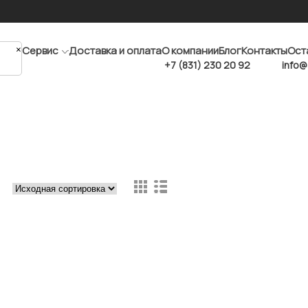
×
Сервис
Доставка и оплата
О компании
Блог
Контакты
Ост
+7 (831) 230 20 92
info@