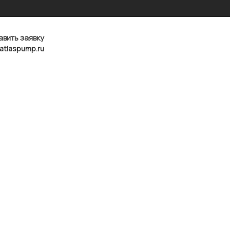
авить заявку
atlaspump.ru