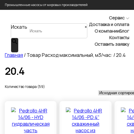
Промышленные насосы от мировых производителей
Сервис
Доставка и оплата
Искать
×
О компании
Блог
Контакты
Оставить заявку
Главная
/ Товар Расход максимальный, м3/час: / 20.4
20.4
Количество товара (59)