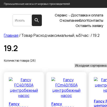
Промышленные насосы от мировых производителей
Сервис
Доставка и оплата
О компании
Блог
Контакты
Оставить заявку
Главная
/ Товар Расход максимальный, м3/час: / 19.2
19.2
Количество товара (28)
Fancy 
Fancy
Fancy
центр