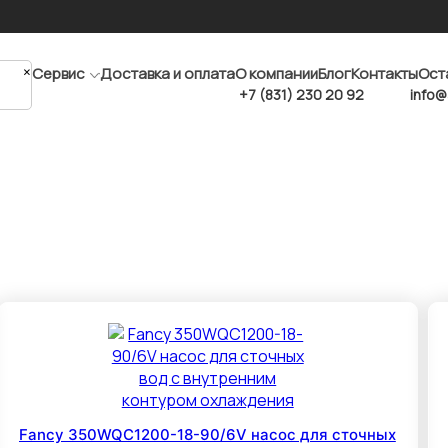
×
Сервис
Доставка и оплата
О компании
Блог
Контакты
Ост
+7 (831) 230 20 92
info@
Fancy 350WQC1200-18-90/6V насос для сточных