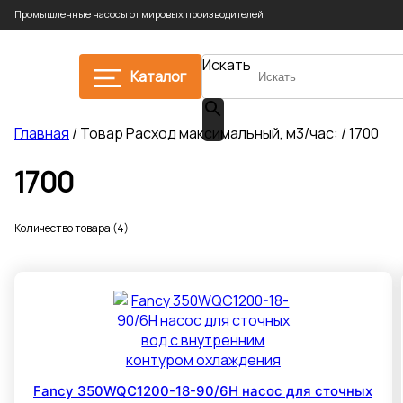
Промышленные насосы от мировых производителей
Искать
Каталог
Главная
/ Товар Расход максимальный, м3/час: / 1700
1700
Количество товара (4)
Fancy 350WQC1200-18-90/6H насос для сточных