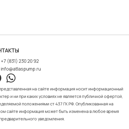
НТАКТЫ
+7 (831) 230 20 92
info@atlaspump.ru
 представленная на сайте информация носит информационный
ктер и ни при каких условиях не является публичной офертой,
деляемой положениями ст 437 ГК РФ. Опубликованная на
ном сайте информация может быть изменена в любое время
 предварительного уведомления.