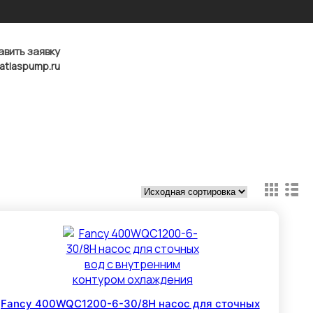
авить заявку
atlaspump.ru
Fancy 400WQC1200-6-30/8H насос для сточных