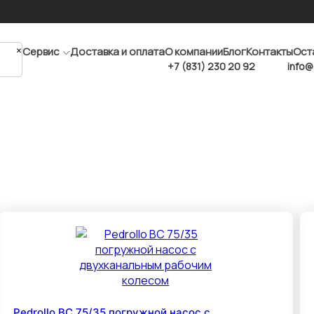
×
Сервис
Доставка и оплата
О компании
Блог
Контакты
Ост
+7 (831) 230 20 92
info@
Pedrollo BC 75/35 погружной насос с