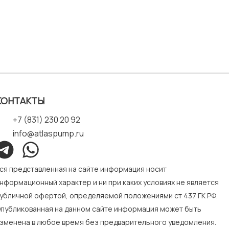
КОНТАКТЫ
+7 (831) 230 20 92
info@atlaspump.ru
ся представленная на сайте информация носит
нформационный характер и ни при каких условиях не является
убличной офертой, определяемой положениями ст 437 ГК РФ.
публикованная на данном сайте информация может быть
зменена в любое время без предварительного уведомления.