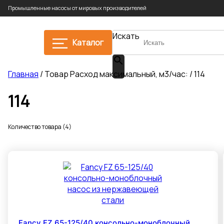
Промышленные насосы от мировых производителей
Искать
Каталог
Главная
/ Товар Расход максимальный, м3/час: / 114
114
Количество товара (4)
Fancy FZ 65-125/40 консольно-моноблочный