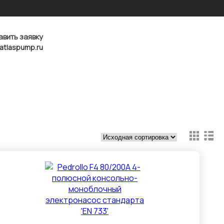
авить заявку
atlaspump.ru