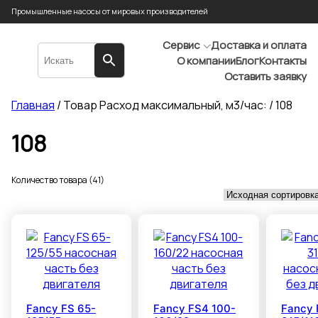
Промышленные насосы от мировых производителей
Сервис
Доставка и оплата
О компании
Блог
Контакты
Оставить заявку
Главная
/ Товар Расход максимальный, м3/час: / 108
108
Количество товара (41)
Fancy FS 65-
Fancy FS4 100-
Fancy 