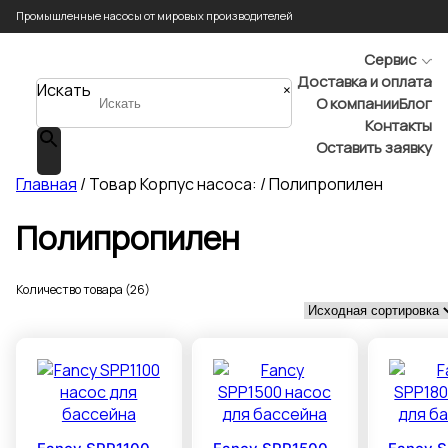
Промышленные насосы от мировых производителей
Сервис
Доставка и оплата
Искать
×
О компании
Блог
Контакты
Оставить заявку
Главная
/ Товар Корпус насоса: / Полипропилен
Полипропилен
Количество товара (26)