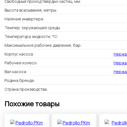
Свободный проход твердых частиц, мм:
Высота всасывания, метры:
Наличие инвертера:
Темпер. окружающей среды:
Температура жидкости, °C:
Максимальное рабочее давление, бар:
Корпус насоса:
Нержав
Рабочее колесо:
Нержав
Вал насоса:
Нержав
Родина бренда:
Страна производства:
Похожие товары