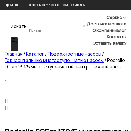
Промышленные насосы от мировых производителей
Сервис
Доставка и оплата
Искать
×
О компании
Блог
Контакты
Оставить заявку
Главная
/
Каталог
/
Поверхностные насосы
/
Горизонтальные многоступенчатые насосы
/ Pedrollo
FCRm 130/5 многоступенчатый центробежный насос