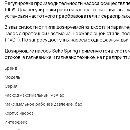
Регулировка производительности насоса осуществляет
100%. Для регулировки работы насоса с помощью авт
установки частотного преобразователя и сервопривод
В зависимости от типа дозируемой жидкости и характ
насос с проточной частью из: нержавеющей стали, по
(PVDF). По запросу доступны насосы с однофазным дви
Дозирующие насосы Seko Spring применяются в систе
стоков, в гальванике и гальванотехнике, на предприят
Бренд:
Модель:
Серия
Расход максимальный, м3/час:
Максимальное рабочее давление, бар:
Корпус насоса:
Интерфейс