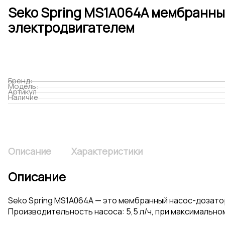
Seko Spring MS1A064A мембранны
электродвигателем
Бренд:
Модель:
Артикул
Наличие
Описание
Характеристики
Описание
Seko Spring MS1A064A — это мембранный насос-дозато
Производительность насоса: 5,5 л/ч, при максимально