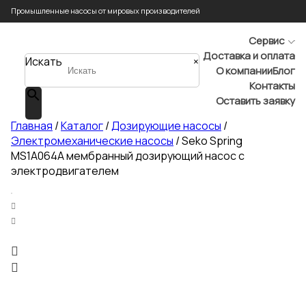
Промышленные насосы от мировых производителей
Сервис
Доставка и оплата
Искать
×
О компании
Блог
Контакты
Оставить заявку
Главная
/
Каталог
/
Дозирующие насосы
/
Электромеханические насосы
/ Seko Spring
MS1A064A мембранный дозирующий насос с
электродвигателем