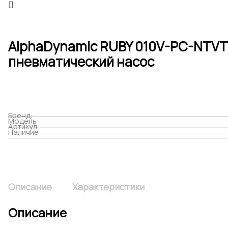
AlphaDynamic RUBY 010V-PC-NTV
пневматический насос
Бренд:
Модель:
Артикул
Наличие
Описание
Характеристики
Описание