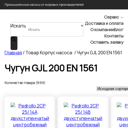
Промышленные насосы от мировых производителей
Сервис
Доставка и оплата
Искать
×
О компании
Блог
Контакты
Оставить заявку
Главная
/ Товар Корпус насоса: / Чугун GJL 200 EN 1561
Чугун GJL 200 EN 1561
Количество товара (899)