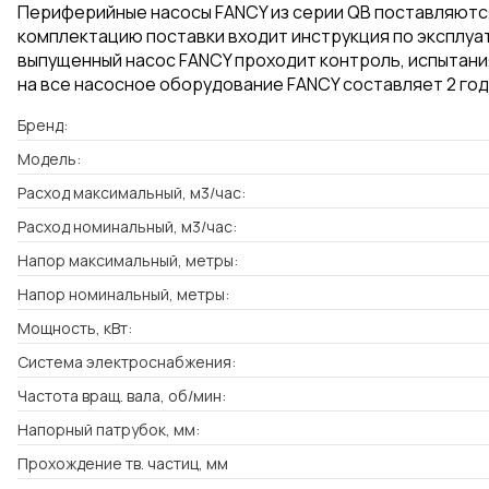
Периферийные насосы FANCY из серии QB поставляются 
комплектацию поставки входит инструкция по эксплуат
выпущенный насос FANCY проходит контроль, испытани
на все насосное оборудование FANCY составляет 2 год
Бренд:
Модель:
Расход максимальный, м3/час:
Расход номинальный, м3/час:
Напор максимальный, метры:
Напор номинальный, метры:
Мощность, кВт:
Система электроснабжения:
Частота вращ. вала, об/мин:
Напорный патрубок, мм:
Прохождение тв. частиц, мм