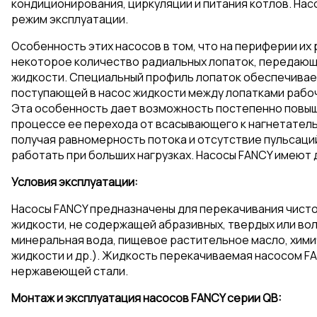
кондиционирования, циркуляции и питания котлов. На
режим эксплуатации.
Особенность этих насосов в том, что на периферии их
некоторое количество радиальных лопаток, передаю
жидкости. Специальный профиль лопаток обеспечива
поступающей в насос жидкости между лопатками рабоч
Эта особенность дает возможность постепенно повыш
процессе ее перехода от всасывающего к нагнетатель
получая равномерность потока и отсутствие пульсаци
работать при больших нагрузках. Насосы FANCY имеют 
Условия эксплуатации:
Насосы FANCY предназначены для перекачивания чисто
жидкости, не содержащей абразивных, твердых или вол
минеральная вода, пищевое растительное масло, хим
жидкости и др.). Жидкость перекачиваемая насосом FA
нержавеющей стали.
Монтаж и эксплуатация насосов FANCY серии QB: