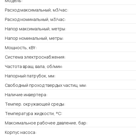
Модель:
Расход максимальный, м3/час:
Расход номинальный, м3/час:
Напор максимальный, метры:
Напор номинальный, метры:
Мощность, кВт:
Система электроснабжения:
Частота вращ. вала, об/мин:
Напорный патрубок, мм:
Свободный проход твердых частиц, мм:
Наличие инвертера:
Темпер. окружающей среды:
Температура жидкости, °C:
Максимальное рабочее давление, бар:
Корпус насоса: