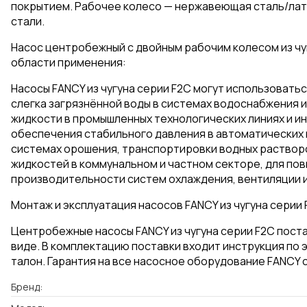
покрытием. Рабочее колесо — нержавеющая сталь/лат
стали.
Насос центробежный с двойным рабочим колесом из чу
области применения:
Насосы FANCY из чугуна серии F2C могут использоватьс
слегка загрязнённой воды в системах водоснабжения и
жидкости в промышленных технологических линиях и и
обеспечения стабильного давления в автоматических 
системах орошения, транспортировки водных растворо
жидкостей в коммунальном и частном секторе, для по
производительности систем охлаждения, вентиляции и
Монтаж и эксплуатация насосов FANCY из чугуна серии 
Центробежные насосы FANCY из чугуна серии F2C пост
виде. В комплектацию поставки входит инструкция по 
талон. Гарантия на все насосное оборудование FANCY с
Бренд: