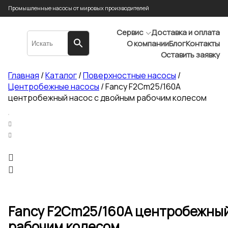
Промышленные насосы от мировых производителей
Сервис
Доставка и оплата
О компании
Блог
Контакты
Оставить заявку
Главная
/
Каталог
/
Поверхностные насосы
/
Центробежные насосы
/ Fancy F2Cm25/160A
центробежный насос с двойным рабочим колесом
Fancy F2Cm25/160A центробежный
рабочим колесом