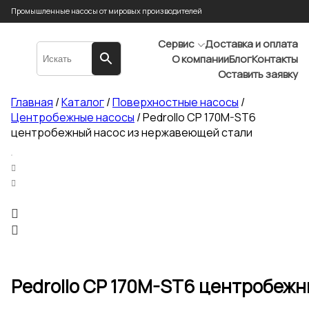
Промышленные насосы от мировых производителей
Сервис
Доставка и оплата
О компании
Блог
Контакты
Оставить заявку
Главная
/
Каталог
/
Поверхностные насосы
/
Центробежные насосы
/ Pedrollo CP 170M-ST6
центробежный насос из нержавеющей стали
Pedrollo CP 170M-ST6 центробежн