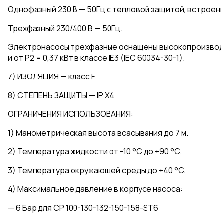
Однофазный 230 В — 50Гц с тепловой защитой, встроен
Трехфазный 230/400 В — 50Гц.
Электронасосы трехфазные оснащены высокопроизводит
и от P2 = 0,37 кВт в классе IE3 (IEC 60034-30-1).
7) ИЗОЛЯЦИЯ — класс F
8) СТЕПЕНЬ ЗАЩИТЫ — IP X4
ОГРАНИЧЕНИЯ ИСПОЛЬЗОВАНИЯ:
1) Манометрическая высота всасывания до 7 м.
2) Температура жидкости от -10 °C до +90 °C.
3) Температура окружающей среды до +40 °C.
4) Максимальное давление в корпусе насоса:
— 6 Бар для CP 100-130-132-150-158-ST6