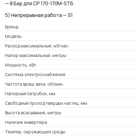
— 8 Бар для CP 170-170M-ST6.
5) Непрерывная работа — S1
Бренд:
Модель:
Расход максимальный, м3/час:
Напор максимальный, метры:
Мощность, кВт:
Система электроснабжения:
Частота вращ. вала, об/мин:
Напорный патрубок, мм:
Свободный проход твердых частиц, мм:
Высота всасывания, метры:
Наличие инвертера:
Темпер. окружающей среды: