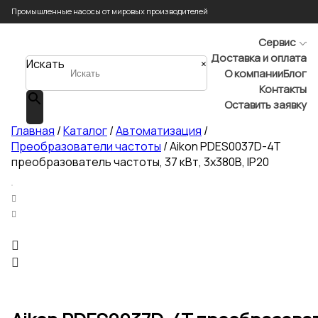
Промышленные насосы от мировых производителей
Сервис
Доставка и оплата
Искать
×
О компании
Блог
Контакты
Оставить заявку
Главная
/
Каталог
/
Автоматизация
/
Преобразователи частоты
/ Aikon PDES0037D-4T
преобразователь частоты, 37 кВт, 3х380В, IP20