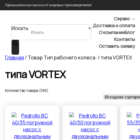
Промышленные насосы от мировых производителей
Сервис
Доставка и оплата
Искать
×
О компании
Блог
Контакты
Оставить заявку
Главная
/ Товар Тип рабочего колеса: / типа VORTEX
типа VORTEX
Количество товара (196)