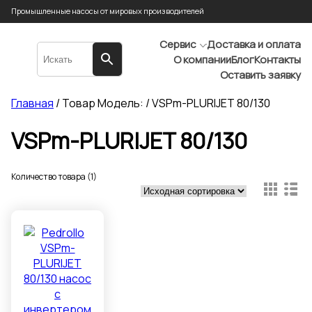
Промышленные насосы от мировых производителей
Сервис
Доставка и оплата
О компании
Блог
Контакты
Оставить заявку
Главная
/ Товар Модель: / VSPm-PLURIJET 80/130
VSPm-PLURIJET 80/130
Количество товара (1)